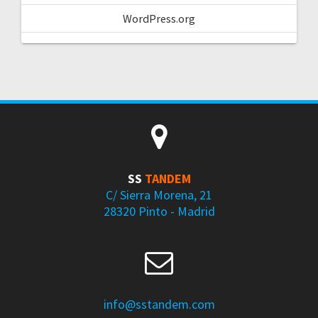
WordPress.org
SS
TANDEM
C/ Sierra Morena, 21
28320 Pinto - Madrid
info@sstandem.com