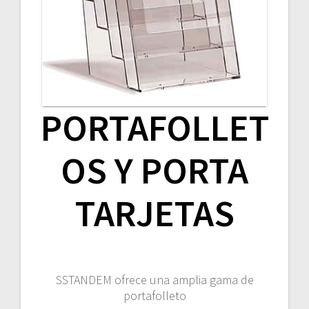
PORTAFOLLET
OS Y PORTA
TARJETAS
SSTANDEM ofrece una amplia gama de
portafolleto