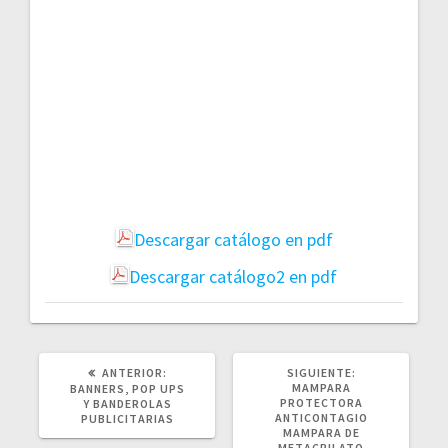
Descargar catálogo en pdf
Descargar catálogo2 en pdf
POST
SIGUIENTE
ANTERIOR:
SIGUIENTE:
ANTERIOR:
POST:
MAMPARA
BANNERS, POP UPS
PROTECTORA
Y BANDEROLAS
ANTICONTAGIO
PUBLICITARIAS
MAMPARA DE
METACRILATO