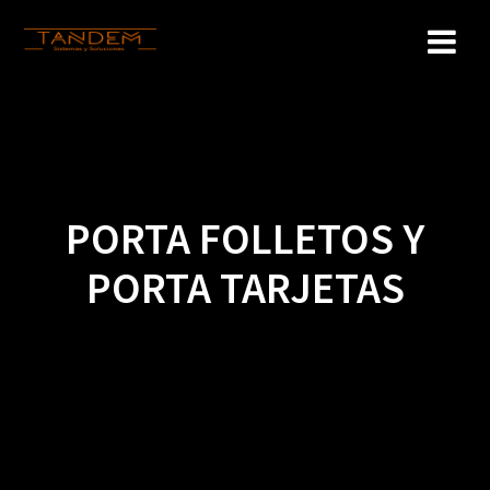
Saltar
al
contenido
PORTA FOLLETOS Y
PORTA TARJETAS