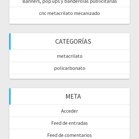
Banners, pop ups y banderolas publicitarias
cnc metacrilato mecanizado
CATEGORÍAS
metacrilato
policarbonato
META
Acceder
Feed de entradas
Feed de comentarios