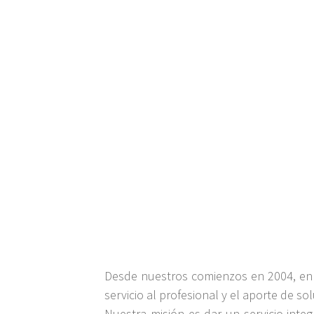
Desde nuestros comienzos en 2004, e
servicio al profesional y el aporte de s
Nuestra misión es dar un servicio integ