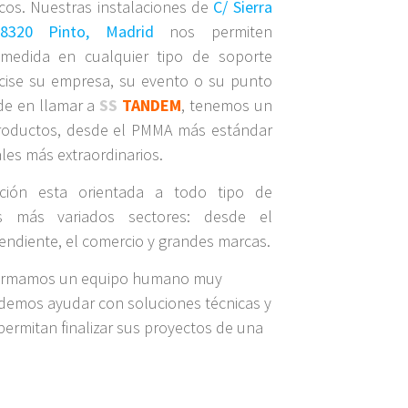
icos. Nuestras instalaciones de
C/ Sierra
8320 Pinto, Madrid
nos permiten
medida en cualquier tipo de soporte
ecise su empresa, su evento o su punto
de en llamar a
SS
TANDEM
, tenemos un
roductos, desde el PMMA más estándar
ales más extraordinarios.
ción esta orientada a todo tipo de
os más variados sectores: desde el
ndiente, el comercio y grandes marcas.
ormamos un equipo humano muy
demos ayudar con soluciones técnicas y
permitan finalizar sus proyectos de una