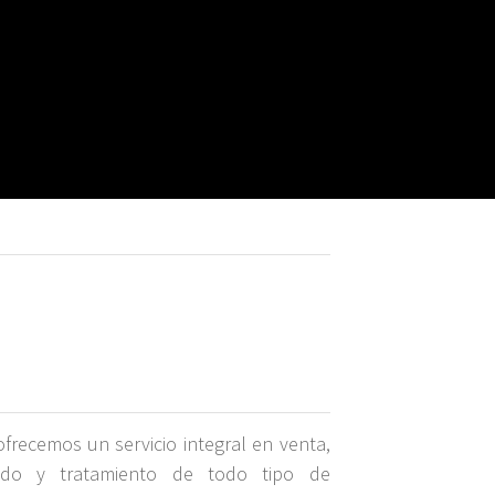
frecemos un servicio integral en venta,
lado y tratamiento de todo tipo de