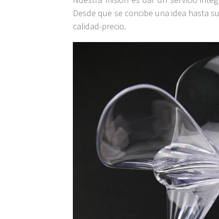
Desde que se concibe una idea hasta su 
calidad-precio.