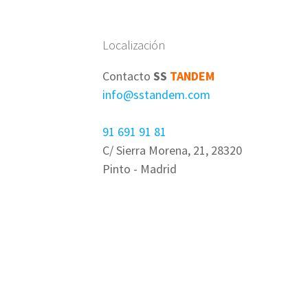
Localización
Contacto
SS
TANDEM
info@sstandem.com
91 691 91 81
C/ Sierra Morena, 21, 28320
Pinto - Madrid