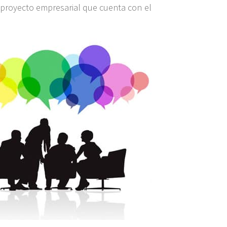
 proyecto empresarial que cuenta con el