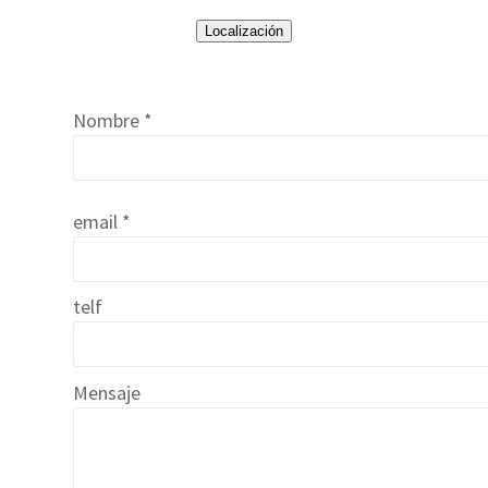
Localización
Nombre *
email *
telf
Mensaje