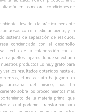
ealización en las mejores condiciones de
mbiente, llevado a la práctica mediante
 respetuosos con el medio ambiente, y la
do sistema de separación de residuos,
esa concienciada con el desarrollo
 satisfecha de la colaboración con el
s en aquellos lugares donde se extraen
n nuestros productos.Es muy grato para
 y ver los resultados obtenidos hasta el
mienzos, el metacrilato ha jugado un
bajo artesanal del mismo, nos ha
cimiento sobre los procedimientos más
portamiento de la materia prima, que
ivo al cual podemos transformar para
exigentes. Tenemos muy presentes estos