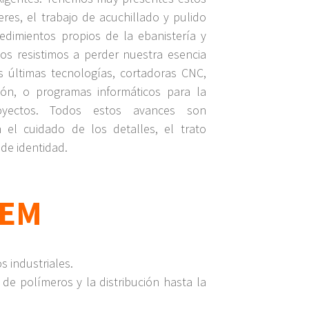
es, el trabajo de acuchillado y pulido
edimientos propios de la ebanistería y
 nos resistimos a perder nuestra esencia
 últimas tecnologías, cortadoras CNC,
sión, o programas informáticos para la
oyectos. Todos estos avances son
 el cuidado de los detalles, el trato
de identidad.
EM
s industriales.
e polímeros y la distribución hasta la